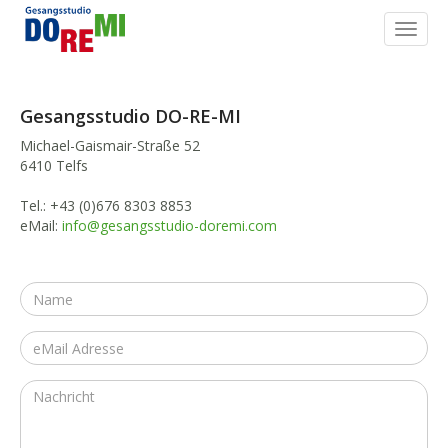
Togg
navig
Gesangsstudio DO-RE-MI
Michael-Gaismair-Straße 52
6410 Telfs
Tel.: +43 (0)676 8303 8853
eMail:
info@gesangsstudio-doremi.com