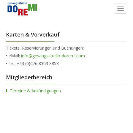
Togg
navig
Karten & Vorverkauf
Tickets, Reservierungen und Buchungen:
• eMail:
info@gesangsstudio-doremi.com
• Tel: +43 (0)676 8303 8853
Mitgliederbereich
Termine & Ankündigungen