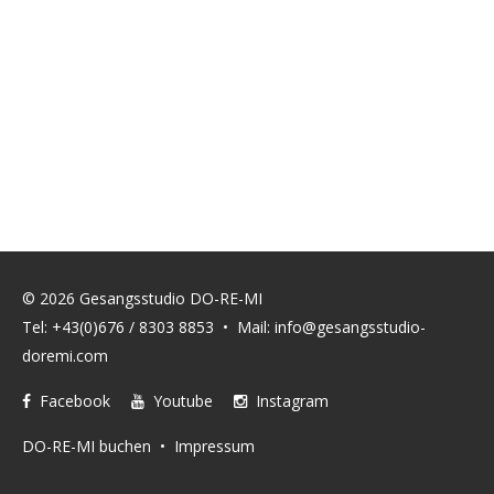
© 2026 Gesangsstudio DO-RE-MI
Tel: +43(0)676 / 8303 8853 • Mail:
info@gesangsstudio-
doremi.com
Facebook
Youtube
Instagram
DO-RE-MI buchen
•
Impressum